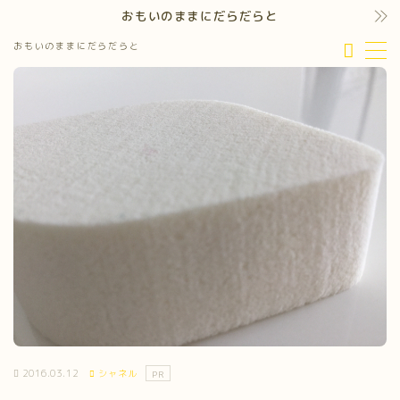
おもいのままにだらだらと
おもいのままにだらだらと
MENU
2016.03.12
シャネル
PR