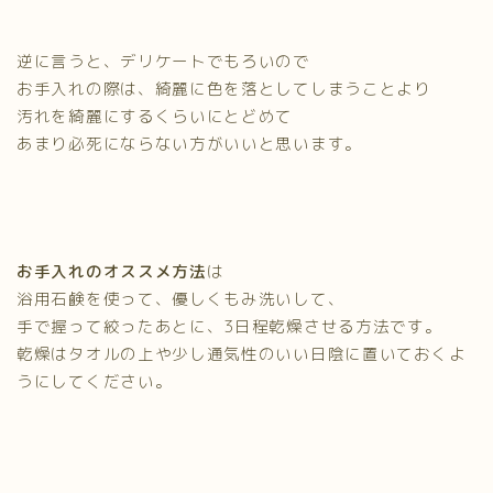
逆に言うと、デリケートでもろいので
お手入れの際は、綺麗に色を落としてしまうことより
汚れを綺麗にするくらいにとどめて
あまり必死にならない方がいいと思います。
お手入れのオススメ方法
は
浴用石鹸を使って、優しくもみ洗いして、
手で握って絞ったあとに、3日程乾燥させる方法です。
乾燥はタオルの上や少し通気性のいい日陰に置いておくよ
うにしてください。