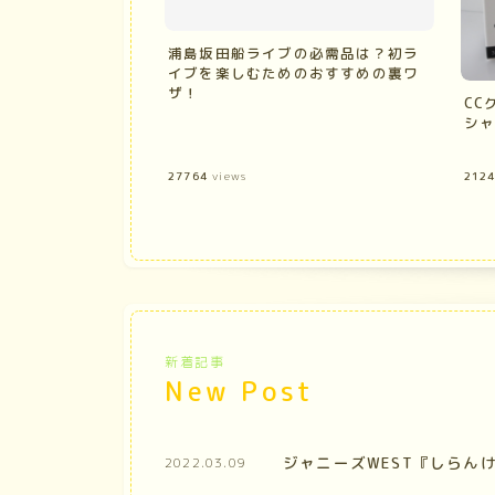
浦島坂田船ライブの必需品は？初ラ
イブを楽しむためのおすすめの裏ワ
ザ！
CC
シャ
27764
views
212
新着記事
New Post
ジャニーズWEST『しらん
2022.03.09