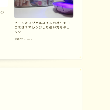
レン
ピールオフジェルネイルの持ちや口
コミは？アレンジした使い方もチェ
ック
19962
views