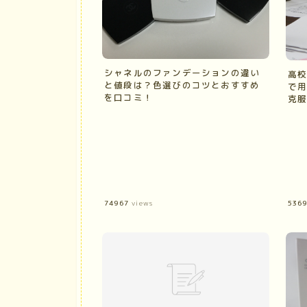
シャネルのファンデーションの違い
高校
と値段は？色選びのコツとおすすめ
で用
を口コミ！
克服
74967
views
536