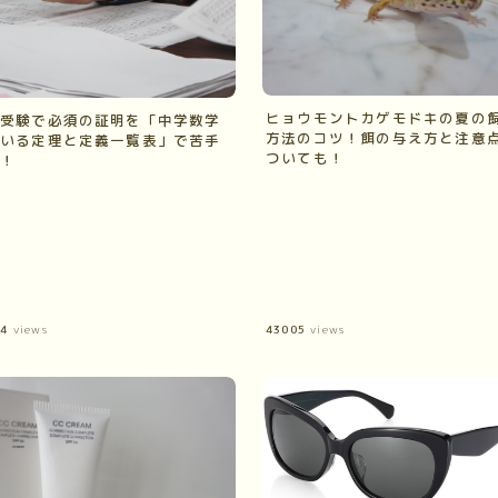
ヒョウモントカゲモドキの夏の
受験で必須の証明を「中学数学
方法のコツ！餌の与え方と注意
いる定理と定義一覧表」で苦手
ついても！
！
94
views
43005
views