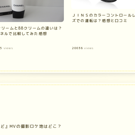
ＪＩＮＳのカラーコントロール
ズでの運転は？感想と口コミ
クリームとBBクリームの違いは？
ネルで比較してみた感想
45
views
20036
views
けど』MVの撮影ロケ地はどこ？