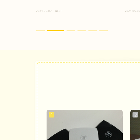
2021.05.07
WEST.
2021.05.0