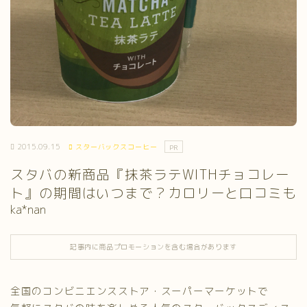
2015.09.15
スターバックスコーヒー
PR
スタバの新商品『抹茶ラテWITHチョコレー
ト』の期間はいつまで？カロリーと口コミも
ka*nan
記事内に商品プロモーションを含む場合があります
全国のコンビニエンスストア・スーパーマーケットで