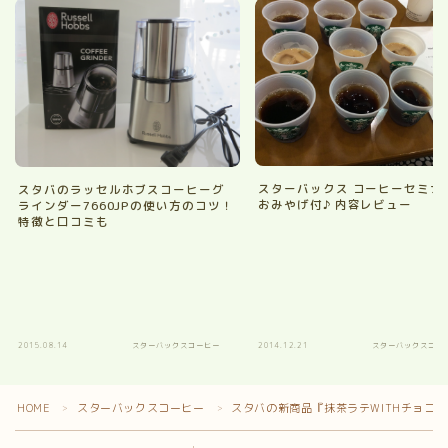
スターバックス コーヒーセミナ
スタバのラッセルホブスコーヒーグ
おみやげ付♪ 内容レビュー
ラインダー7660JPの使い方のコツ！
特徴と口コミも
2015.08.14
スターバックスコーヒー
2014.12.21
スターバックスコー
HOME
スターバックスコーヒー
スタバの新商品『抹茶ラテWITHチョコ
＞
＞