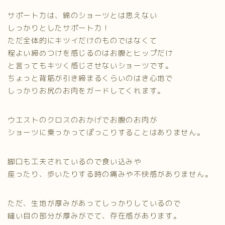
サポート力は、綿のショーツとは思えない
しっかりとしたサポート力！
ただ全体的にキツイだけのものではなくて
程よい締めつけを感じるのはお腹とヒップだけ
と言ってもキツく感じさせないショーツです。
ちょっと背筋が引き締まるくらいのはき心地で
しっかりお尻のお肉をガードしてくれます。
ウエストのクロスのおかげでお腹のお肉が
ショーツに乗っかってぽっこりすることはありません。
脚口も工夫されているので食い込みや
座ったり、歩いたりする時の痛みや不快感がありません。
ただ、生地が厚みがあってしっかりしているので
縫い目の部分が厚みがでて、存在感があります。