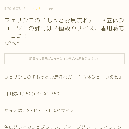
2016.03.12
インナー
PR
フェリシモの『もっとお尻流れガード立体シ
ョーツ』の評判は？値段やサイズ、着用感も
口コミ！
ka*nan
記事内に商品プロモーションを含む場合があります
フェリシモの『もっとお尻流れガード 立体ショーツの会』
月1枚¥1,250(+8% ¥1,350)
サイズは、S・M・L・LLの4サイズ
色はグレイッシュブラウン、ディープグレー、ライラック