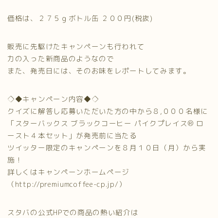
価格は、２７５ｇボトル缶 ２００円(税抜)
販売に先駆けたキャンペーンも行われて
力の入った新商品のようなので
また、発売日には、そのお味をレポートしてみます。
◇◆キャンペーン内容◆◇
クイズに解答し応募いただいた方の中から８,０００名様に
「スターバックス ブラックコーヒー パイクプレイス® ロ
ースト４本セット」が発売前に当たる
ツイッター限定のキャンペーンを８月１０日（月）から実
施！
詳しくはキャンペーンホームページ
（http://premiumcoffee-cp.jp/）
スタバの公式HPでの商品の熱い紹介は