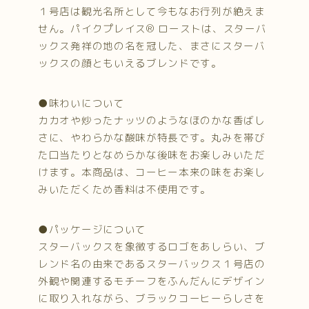
１号店は観光名所として今もなお行列が絶えま
せん。パイクプレイス® ローストは、スターバ
ックス発祥の地の名を冠した、まさにスターバ
ックスの顔ともいえるブレンドです。
●味わいについて
カカオや炒ったナッツのようなほのかな香ばし
さに、やわらかな酸味が特長です。丸みを帯び
た口当たりとなめらかな後味をお楽しみいただ
けます。本商品は、コーヒー本来の味をお楽し
みいただくため香料は不使用です。
●パッケージについて
スターバックスを象徴するロゴをあしらい、ブ
レンド名の由来であるスターバックス１号店の
外観や関連するモチーフをふんだんにデザイン
に取り入れながら、ブラックコーヒーらしさを