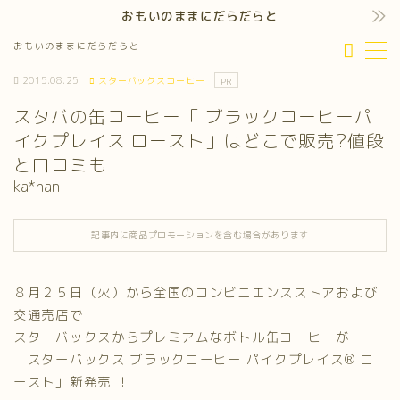
おもいのままにだらだらと
おもいのままにだらだらと
MENU
2015.08.25
スターバックスコーヒー
PR
スタバの缶コーヒー「 ブラックコーヒーパ
イクプレイス ロースト」はどこで販売?値段
と口コミも
ka*nan
記事内に商品プロモーションを含む場合があります
８月２５日（火）から全国のコンビニエンスストアおよび
交通売店で
スターバックスからプレミアムなボトル缶コーヒーが
「スターバックス ブラックコーヒー パイクプレイス® ロ
ースト」新発売 ！