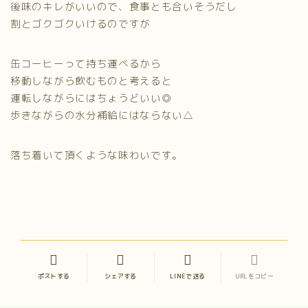
後味のキレがいいので、食事とも合いそうだし
割とゴクゴクいけるのですが
缶コーヒーって持ち運べるから
移動しながら飲むものと考えると
運転しながらにはちょうどいい◎
歩きながらの水分補給にはならない△
落ち着いて頂くような味わいです。
ポストする
シェアする
LINEで送る
URLをコピー