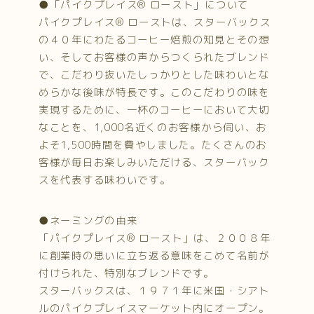
●「パイクプレイス® ロースト」について
パイクプレイス® ローストは、スターバックス
の４０年にわたるコーヒー焙煎の知見とその想
い、そしてお客様の声からつくられたブレンド
で、こだわり抜いたしっかりとした味わいとな
めらかな後味が特長です。このこだわりの味を
実現するために、一杯のコーヒーにおいて大切
なことを、1,000名近くのお客様から伺い、お
よそ1,500時間を費やしました。たくさんのお
客様が毎日お楽しみいただける、スターバック
スを代表する味わいです。
●ネーミングの由来
「パイクプレイス® ロースト」は、２００８年
に創業時の思いに立ち返る意味をこめて名前が
付けられた、特別なブレンドです。
スターバックスは、１９７１年に米国・シアト
ルのパイクプレイスマーケット内にオープン。