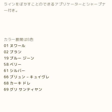
ラインをぼかすことのできるアプリケーターとシャープナ
ー付き。
カラー展開は8色
01 ヌワール
02 ブラン
19 ブルー ジーン
58 ベリー
61 シルバー
66 ブリュン – キュイヴレ
68 カーキ ドレ
69 グリ サンティヤン