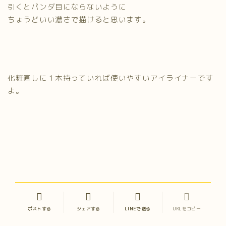
引くとパンダ目にならないように
ちょうどいい濃さで描けると思います。
化粧直しに１本持っていれば使いやすいアイライナーです
よ。
ポストする
シェアする
LINEで送る
URLをコピー