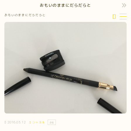
おもいのままにだらだらと
おもいのままにだらだらと
MENU
2016.03.12
シャネル
PR