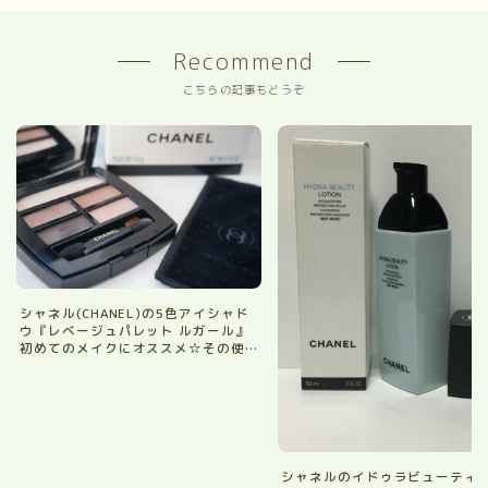
Recommend
こちらの記事もどうぞ
シャネル(CHANEL)の5色アイシャド
ウ『レベージュパレット ルガール』
初めてのメイクにオススメ☆その使
い方とお値段と評価を口コミ
シャネルのイドゥラビューティ