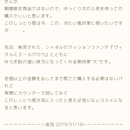
せんが
期間限定商品ではないので、ゆっくり次の入荷を待っての
購入でいいと思います。
このしっとり感は今、この、冷たい風対策に使いたいです
が・・・。
先日、発売された、シャネルのクッションファンデ『ヴィ
タルミエールグロウ』とともに
ゆらぎ肌の強い味方になってくれる期待度“大”です。
定価以上の金額を出してまで慌てて購入する必要はないけ
れど
実際にカウンターで試してみて
このしっとり感が気に入ったと思えば他にないコスメにな
ると思います。
ーーーーーーーーー追加 2019/01/18ーーーーーーーーー