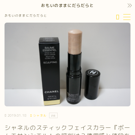
おもいのままにだらだらと
おもいのままにだらだらと
MENU
2019.01.18
シャネル
PR
シャネルのスティックフェイスカラー『ボー