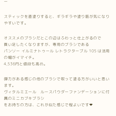
ー
スティックを直塗りすると、ギラギラや塗り筋が気になり
やすいです。
オススメのブラシだとこの辺はふわっと仕上がるので
買い足したくなりますが、専用のブラシである
パンソー イルミナトゥール レトラクターブル 105 は活用
の幅がイマイチ。
4,536円と値段も高め。
弾力がある感じの他のブラシで取って塗る方がいいと思い
ます。
ヴィタルミエール ルースパウダーファンデーションに付
属のミニカブキブラシ
をお持ちの方は、これが似た感じで程よいです❤︎