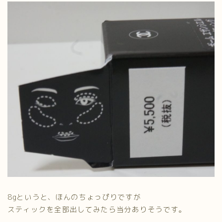
8gというと、ほんのちょっぴりですが
スティックを全部出してみたら当分ありそうです。