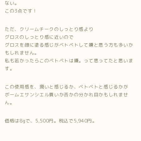
ない。
この3点です！
ただ、クリームチークのしっとり感より
グロスのしっとり感に近いので
グロスを顔に塗る感じがベトベトして嫌と思う方も多いか
もしれません。
私も若かったらこのベトベトは嫌。って思ってたと思いま
す。
この使用感を、潤いと感じるか、ベトベトと感じるかが
ボームエサンシエル買いか否かの分かれ目かもしれませ
ん。
価格は8gで、5,500円。税込で5,940円。