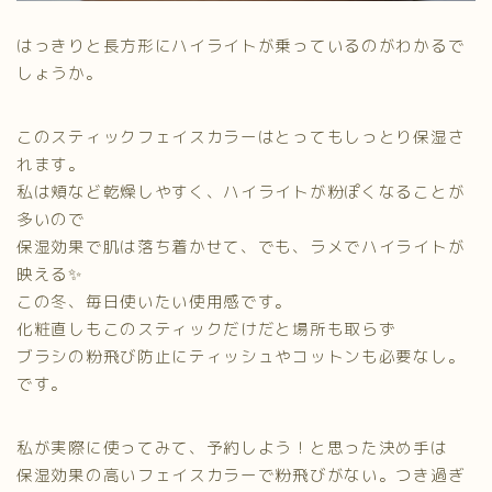
はっきりと長方形にハイライトが乗っているのがわかるで
しょうか。
このスティックフェイスカラーはとってもしっとり保湿さ
れます。
私は頬など乾燥しやすく、ハイライトが粉ぽくなることが
多いので
保湿効果で肌は落ち着かせて、でも、ラメでハイライトが
映える✨
この冬、毎日使いたい使用感です。
化粧直しもこのスティックだけだと場所も取らず
ブラシの粉飛び防止にティッシュやコットンも必要なし。
です。
私が実際に使ってみて、予約しよう！と思った決め手は
保湿効果の高いフェイスカラーで粉飛びがない。つき過ぎ