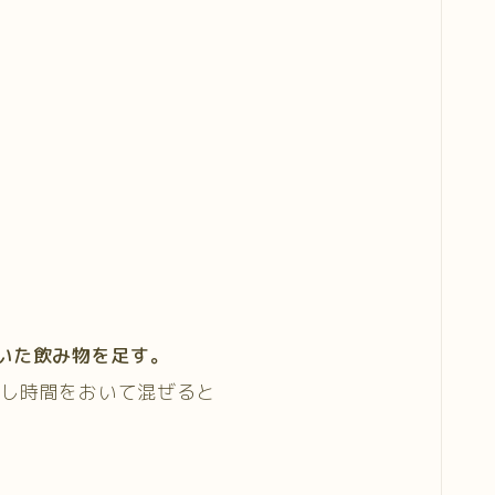
いた飲み物を足す。
少し時間をおいて混ぜると