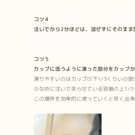
コツ４
注いでから2
分ほどは、混ぜずにそのまま
コツ５
カップに添うように凍った部分をカップ
凍りやすいのはカップの下1/3くらいの部
少なめに注いで余らせている容器の上1/
この場所を効率的に使っていくと早く出