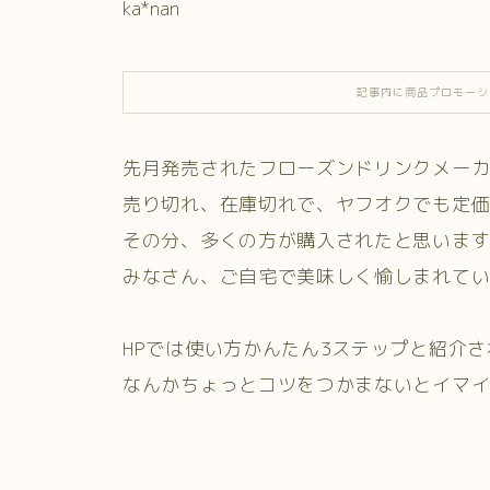
ka*nan
記事内に商品プロモーシ
先月発売されたフローズンドリンクメー
売り切れ、在庫切れで、ヤフオクでも定
その分、多くの方が購入されたと思いま
みなさん、ご自宅で美味しく愉しまれて
HPでは使い方かんたん3ステップと紹介
なんかちょっとコツをつかまないとイマ