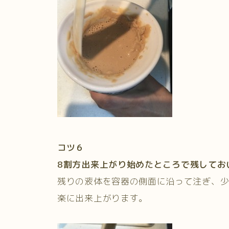
コツ６
8
割方出来上がり始めたところで残してお
残りの液体を容器の側面に沿って注ぎ、
楽に出来上がります。