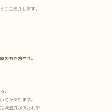
を６つご紹介します。
の奥の方で冷やす。
まると
ない時があります。
で冷凍温度が保たれず