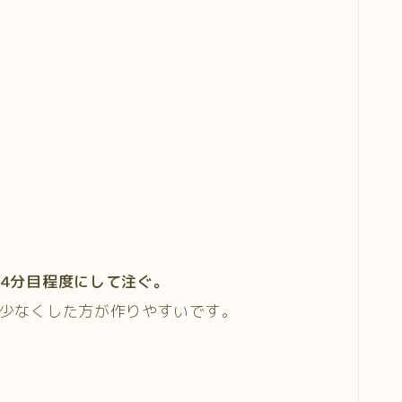
4
分目程度にして注ぐ。
は少なくした方が作りやすいです。