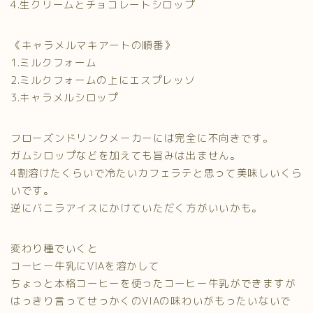
4.生クリームとチョコレートシロップ
《キャラメルマキアートの順番》
1.ミルクフォーム
2.ミルクフォームの上にエスプレッソ
3.キャラメルシロップ
フローズンドリンクメーカーには完全に不向きです。
ガムシロップなどを加えても旨みは出ません。
4割溶けたくらいで冷たいカフェラテと思って美味しいくら
いです。
逆にバニラアイスにかけていただく方がいいかも。
変わり種でいくと
コーヒー牛乳にVIAを溶かして
ちょっと本格コーヒーを使ったコーヒー牛乳ができますが
はっきり言ってせっかくのVIAの味わいがもったいないで