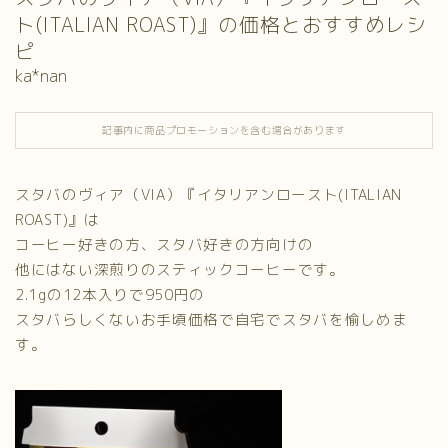
ト(ITALIAN ROAST)』の価格とおすすめレシ
ピ
ka*nan
記事内に商品プロモーションを含む場合があります
スタバのヴィア（VIA）『イタリアンロースト(ITALIAN
ROAST)』は
コーヒー好きの方、スタバ好きの方向けの
他にはない深煎りのスティックコーヒーです。
2.1gの12本入りで950円の
スタバらしくないお手頃価格で自宅でスタバを愉しめま
す。