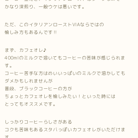
かなり深煎り、一般ウケは悪いです。
ただ、このイタリアンローストVIAならではの
愉しみ方もあるんです‼
まず、カフェオレ♪
400mlのミルクで溶いてもコーヒーの苦味が感じられま
す。
コーヒー苦手な方はめいいっぱいのミルクで溶かしても
ダメかもしれませんが
普段、ブラックコーヒーの方が
ちょっとカフェオレを愉しみたい！といった時には
とってもオススメです。
しっかりコーヒーらしさがある
コクも苦味もあるスタバっぽいカフェオレがいただけま
す。