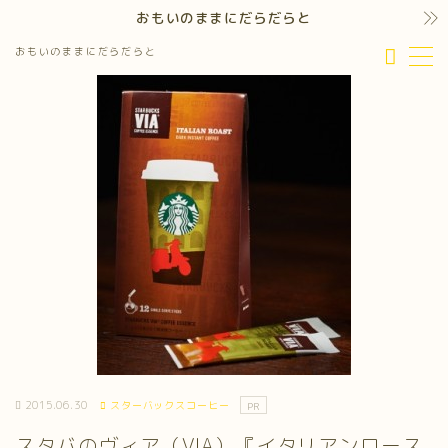
おもいのままにだらだらと
おもいのままにだらだらと
MENU
2015.06.30
スターバックスコーヒー
PR
スタバのヴィア（VIA）『イタリアンロース