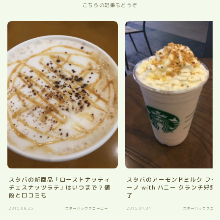
こちらの記事もどうぞ
スタバの新商品「ローストナッティ
スタバのアーモンドミルク フラ
チェスナッツラテ」はいつまで？値
ーノ with ハニー クランチ好評
段と口コミも
了
2015.08.25
スターバックスコーヒー
2015.04.04
スターバックスコー