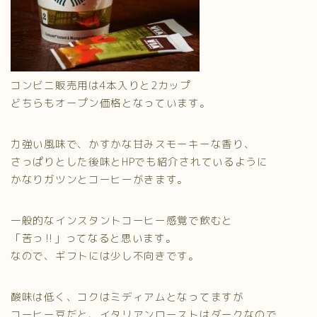
コンビニ販売用は4本入りと2カップ
どちらもオープン価格となっています。
力強い風味で、かすかな甘みスモーキーな香り、
さっぱりとした後味とHPでも紹介されているように
かなりガツンとコーヒーがきます。
一般的なインスタントコーヒー感覚で飲むと
「苦っ‼」ってなると思います。
なので、ギフトには少し不向きです。
酸味は低く、コクはミディアムとなってますが
コーヒー豆だと、イタリアンローストはダークなので