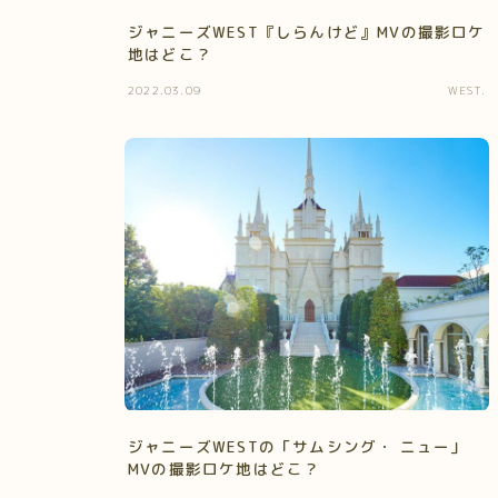
ジャニーズWEST『しらんけど』MVの撮影ロケ
地はどこ？
2022.03.09
WEST.
ジャニーズWESTの「サムシング・ ニュー」
MVの撮影ロケ地はどこ？