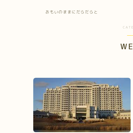
おもいのままにだらだらと
CAT
WE