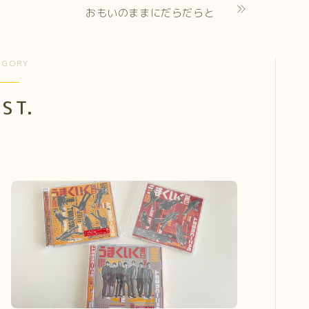
おもいのままにだらだらと
EGORY
ST.