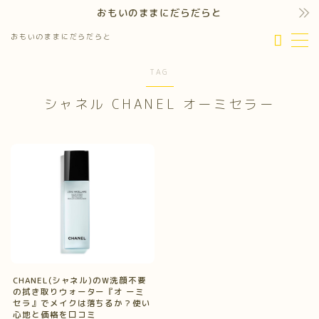
おもいのままにだらだらと
おもいのままにだらだらと
MENU
TAG
シャネル CHANEL オーミセラー
CHANEL(シャネル)のW洗顔不要
の拭き取りウォーター『オ ーミ
セラ』でメイクは落ちるか？使い
心地と価格を口コミ