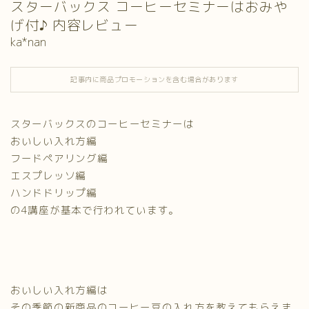
スターバックス コーヒーセミナーはおみや
げ付♪ 内容レビュー
ka*nan
記事内に商品プロモーションを含む場合があります
スターバックスのコーヒーセミナーは
おいしい入れ方編
フードペアリング編
エスプレッソ編
ハンドドリップ編
の4講座が基本で行われています。
おいしい入れ方編は
その季節の新商品のコーヒー豆の入れ方を教えてもらえま