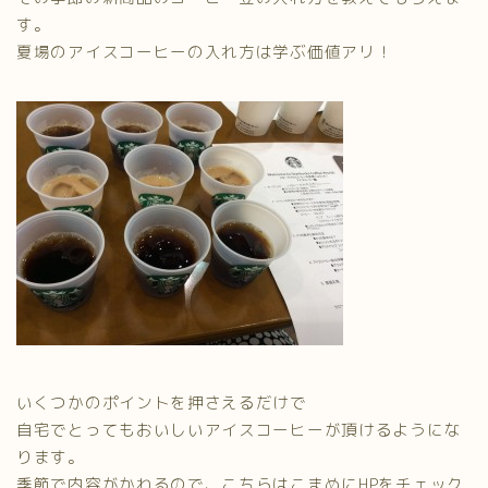
す。
夏場のアイスコーヒーの入れ方は学ぶ価値アリ！
いくつかのポイントを押さえるだけで
自宅でとってもおいしいアイスコーヒーが頂けるようにな
ります。
季節で内容がかわるので、こちらはこまめにHPをチェック