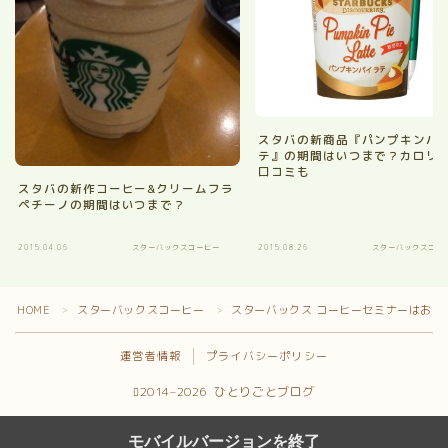
スタバの新商品『パンプキンパ
テ』の期間はいつまで？カロリ
口コミも
スタバの新作コーヒー&クリームフラ
ペチーノの期間はいつまで？
2015.04.06
スターバックスコーヒー
2015.08.26
スターバックスコー
HOME
スターバックスコーヒー
スターバックス コーヒーセミナーはおみ
＞
＞
運営者情報
プライバシーポリシー
2014–2026 ひとりごとブログ
モバイルバージョンを終了