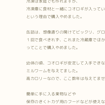
冷凍は家庭でも作れますが、
冷凍庫に食材と一緒にコオロギが入って
という理由で購入やめました。
缶詰は、想像通りの開けてビックリ、グ
１回で食べきれず、これまた冷蔵庫でほか
ってことで購入やめました。
幼体の頃、コオロギが安定して入手でき
ミルワームを与えてました。
高カロリーなので、ここ数年は与えてま
簡単に手に入る果物などや
保存のきくトカゲ用のフードなどが使え