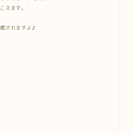
聞こえます。
癒されますよ♪