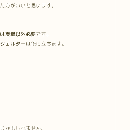
えた方がいいと思います。
ーは夏場以外必要
です。
るシェルター
は役に立ちます。
感じかもしれません。