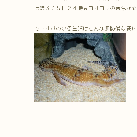
ほぼ３６５日２４時間コオロギの音色が
でレオパのいる生活はこんな無防備な姿に