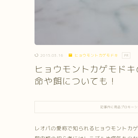
2015.03.16
ヒョウモントカゲモドキ
PR
ヒョウモントカゲモドキ
命や餌についても！
記事内に商品プロモーシ
レオパの愛称で知られるヒョウモントカ