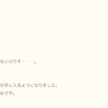
がないのです・・・。
ギが手に入るようになりました。
のみです。