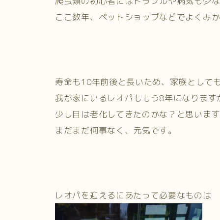
爬虫類の初心者にはトラブルや病気も少
ここ数年、ペットショップなどでよくみ
寿命も10年前後と長いため、家族として
我が家にいるレオパももう8年になります
少し目は老化してきたのかな？と思いま
まだまだ何事なく、元気です。
レオパを迎えるにあたって必要なものは