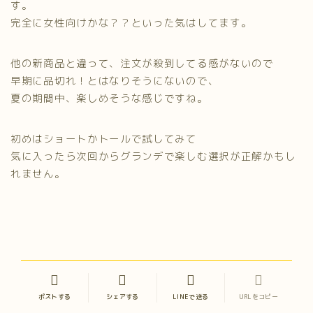
す。
完全に女性向けかな？？といった気はしてます。
他の新商品と違って、注文が殺到してる感がないので
早期に品切れ！とはなりそうにないので、
夏の期間中、楽しめそうな感じですね。
初めはショートかトールで試してみて
気に入ったら次回からグランデで楽しむ選択が正解かもし
れません。
ポストする
シェアする
LINEで送る
URLをコピー