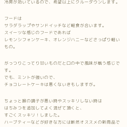
冷房が効いているので、希望以上にクルーダウンします。
フードは
サラダラップやサンドイッチなど軽食が合います。
スイーツな感じのフードであれば
レモンシフォンケーキ、オレンジハニーなどさっぱり軽い
もの。
がっつりこってり甘いものだと口の中で風味が戦う感じで
す。
でも、ミントが強いので、
チョコレートケーキは悪くないきもしますが。
ちょっと喉の調子が悪い時やスッキリしない時は
はちみつを追加してよく混ぜて頂くと、
すごくスッキリ！しました。
ハーブティーなどが好きな方には断然オススメの新商品で