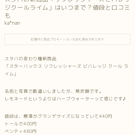
ジクールライム」はいつまで？値段と口コミ
も
ka*nan
記事内に商品プロモーションを含む場合があります
スタバの変わり種新商品
「スターバックス リフレッシャーズ ビバレッジ クール ラ
イム」
名前と写真で勘違いしましたが、無炭酸です。
レモネードというよりはハーブウォーターって感じです♪
値段は、標準がグランデサイズになっていて440円
トールで400円
ベンティ480円