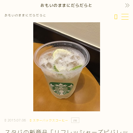
おもいのままにだらだらと
おもいのままにだらだらと
MENU
2015.07.06
スターバックスコーヒー
PR
スタバの新商品「リフレッシャーズビバレッ