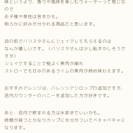
味というより、香りや風味を楽しむウォーターって感じな
ので
お子様や男性は苦手かも。
明らかに好みが分かれる商品だと思います。
目の前でバリスタさんにシェイクしてもらえるのは
なんか嬉しいです。（バリスタさんは少し恥ずかしそうで
すが）
シェイクすることで程よく果肉が崩れ
ストローでも甘みのあるライムの果肉が時折味わえます。
おすすめアレンジは、バレンシアシロップの追加ですが、
店内カウンターのハニーを追加した方が好きです。
あと、店内で飲まれる方は氷抜きでいいかも。
時間が経つとかなりカップに水分がついてベチャベチャに
なります。