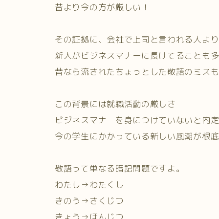
昔より今の方が厳しい！
その証拠に、会社で上司と言われる人よ
新人がビジネスマナーに長けてることも
昔なら流されたちょっとした敬語のミス
この背景には就職活動の厳しさ
ビジネスマナーを身につけていないと内
今の学生にかかっている新しい風潮が根
敬語って単なる暗記問題ですよ。
わたし→わたくし
きのう→さくじつ
きょう→ほんじつ