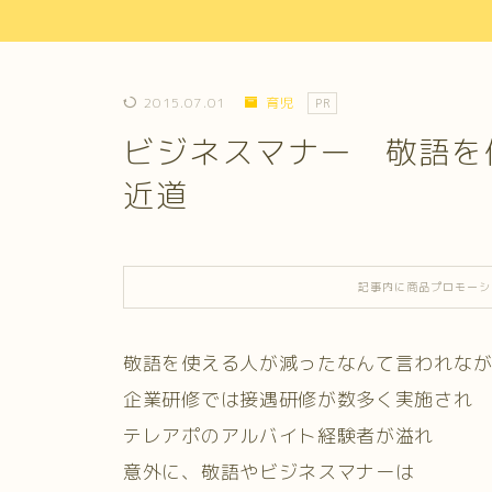
2015.07.01
育児
PR
ビジネスマナー 敬語を
近道
記事内に商品プロモーシ
敬語を使える人が減ったなんて言われな
企業研修では接遇研修が数多く実施され
テレアポのアルバイト経験者が溢れ
意外に、敬語やビジネスマナーは