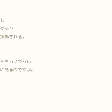
りも
多々あり
も指摘される。
定をもらいづらい
底にあるのですが。