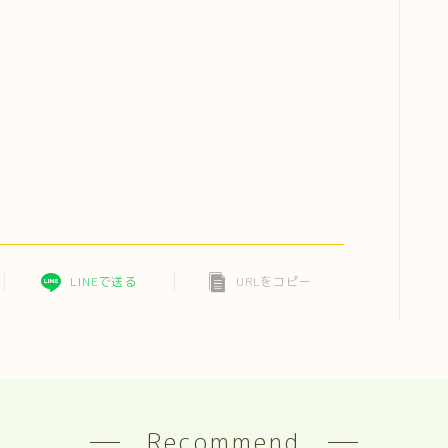
LINEで送る
URLをコピー
Recommend