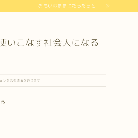
おもいのままにだらだらと
使いこなす社会人になる
ョンを含む場合があります
がら