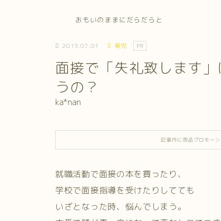
おもいのままにだらだらと
2015.07.01
育児
PR
面接で「失礼致します」
うの？
ka*nan
記事内に商品プロモーシ
就職活動で面接の本を買ったり、
学校で面接指導を受けたりしてても
いざとなった時、悩んでしまう。