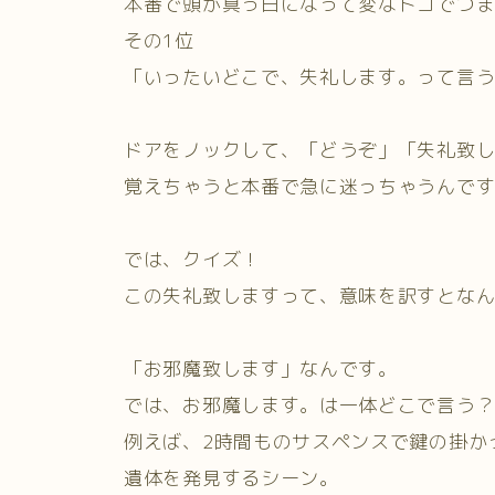
本番で頭が真っ白になって変なトコでつ
その1位
「いったいどこで、失礼します。って言
ドアをノックして、「どうぞ」「失礼致
覚えちゃうと本番で急に迷っちゃうんで
では、クイズ！
この失礼致しますって、意味を訳すとな
「お邪魔致します」なんです。
では、お邪魔します。は一体どこで言う
例えば、2時間ものサスペンスで鍵の掛か
遺体を発見するシーン。