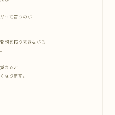
向かって言うのが
、愛想を振りまきながら
す。
て覚えると
なくなります。