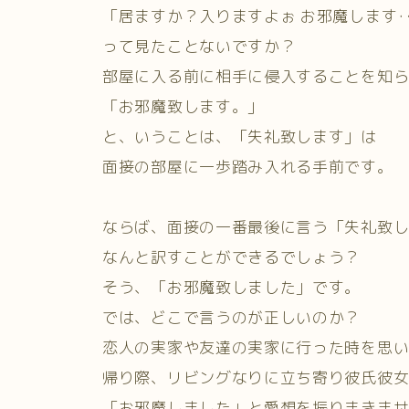
「居ますか？入りますよぉ お邪魔します
って見たことないですか？
部屋に入る前に相手に侵入することを知
「お邪魔致します。」
と、いうことは、「失礼致します」は
面接の部屋に一歩踏み入れる手前です。
ならば、面接の一番最後に言う「失礼致
なんと訳すことができるでしょう？
そう、「お邪魔致しました」です。
では、どこで言うのが正しいのか？
恋人の実家や友達の実家に行った時を思
帰り際、リビングなりに立ち寄り彼氏彼
「お邪魔しました」と愛想を振りまきま