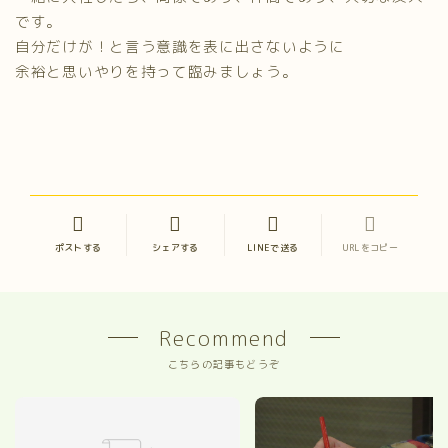
です。
自分だけが！と言う意識を表に出さないように
余裕と思いやりを持って臨みましょう。
ポストする
シェアする
LINEで送る
URLをコピー
Recommend
こちらの記事もどうぞ