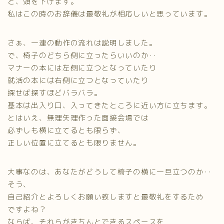
と、頭を下げます。
私はこの時のお辞儀は最敬礼が相応しいと思っています。
さぁ、一連の動作の流れは説明しました。
で、椅子のどちら側に立ったらいいのか‥
マナーの本には左側に立つとなっていたり
就活の本には右側に立つとなっていたり
探せば探すほどバラバラ。
基本は出入り口、入ってきたところに近い方に立ちます。
とはいえ、無理矢理作った面接会場では
必ずしも横に立てるとも限らず、
正しい位置に立てるとも限りません。
大事なのは、あなたがどうして椅子の横に一旦立つのか‥
そう、
自己紹介とよろしくお願い致しますと最敬礼をするため
ですよね？
ならば、それらがきちんとできるスペースを