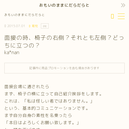
おもいのままにだらだらと
おもいのままにだらだらと
MENU
2015.07.01
育児
PR
面接の時、椅子の右側？それとも左側？どっ
ちに立つの？
ka*nan
記事内に商品プロモーションを含む場合があります
面接会場に通されたら
まず、椅子の横に立って自己紹介挨拶をします。
これは、「私は怪しい者ではありません。」
という、基本的コミュニケーションです。
まず自分自身の素性を名乗ったら
「本日はよろしくお願い致します。」