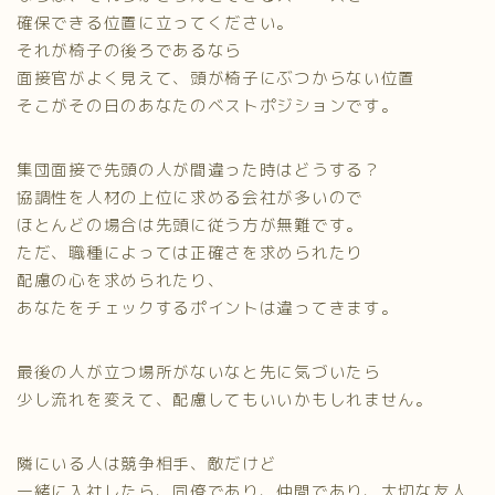
確保できる位置に立ってください。
それが椅子の後ろであるなら
面接官がよく見えて、頭が椅子にぶつからない位置
そこがその日のあなたのベストポジションです。
集団面接で先頭の人が間違った時はどうする？
協調性を人材の上位に求める会社が多いので
ほとんどの場合は先頭に従う方が無難です。
ただ、職種によっては正確さを求められたり
配慮の心を求められたり、
あなたをチェックするポイントは違ってきます。
最後の人が立つ場所がないなと先に気づいたら
少し流れを変えて、配慮してもいいかもしれません。
隣にいる人は競争相手、敵だけど
一緒に入社したら、同僚であり、仲間であり、大切な友人